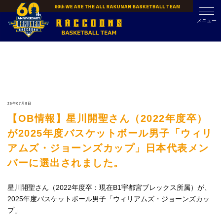
Skip
to
メニュー
content
25年07月8日
【OB情報】星川開聖さん（2022年度卒）
が2025年度バスケットボール男子「ウィリ
アムズ・ジョーンズカップ」日本代表メン
バーに選出されました。
星川開聖さん（2022年度卒：現在B1宇都宮ブレックス所属）が、
2025年度バスケットボール男子「ウィリアムズ・ジョーンズカッ
プ」