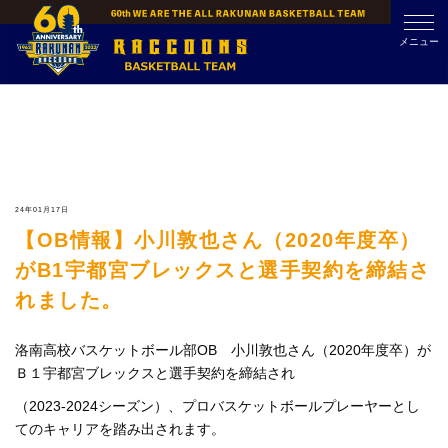
Skip
to
メニュー
content
24年01月17日
【OB情報】小川敦也さん（2020年度卒）
がB1宇都宮ブレックスと選手契約を締結さ
れました。
洛南高校バスケットボール部OB 小川敦也さん（2020年度卒）が
Ｂ１宇都宮ブレックスと選手契約を締結され
（2023-2024シーズン）、プロバスケットボールプレーヤーとし
てのキャリアを踏み出されます。