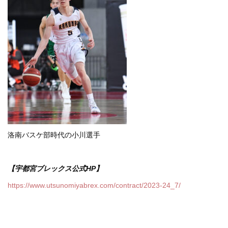
洛南バスケ部時代の小川選手
【宇都宮ブレックス公式HP】
https://www.utsunomiyabrex.com/contract/2023-24_7/