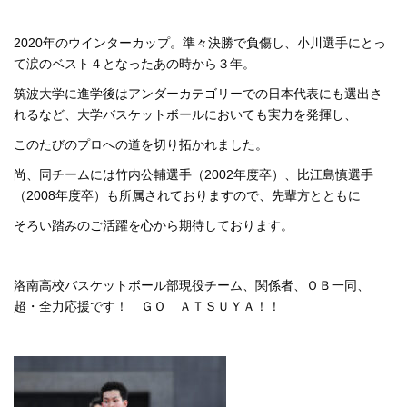
2020年のウインターカップ。準々決勝で負傷し、小川選手にとっ
て涙のベスト４となったあの時から３年。
筑波大学に進学後はアンダーカテゴリーでの日本代表にも選出さ
れるなど、大学バスケットボールにおいても実力を発揮し、
このたびのプロへの道を切り拓かれました。
尚、同チームには竹内公輔選手（2002年度卒）、比江島慎選手
（2008年度卒）も所属されておりますので、先輩方とともに
そろい踏みのご活躍を心から期待しております。
洛南高校バスケットボール部現役チーム、関係者、ＯＢ一同、
超・全力応援です！ ＧＯ ＡＴＳＵＹＡ！！