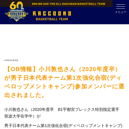
Skip
to
メニュー
content
24年05月9日
【OB情報】小川敦也さん（2020年度卒）
が男子日本代表チーム第1次強化合宿(ディ
ベロップメントキャンプ)参加メンバーに選
出されました。
小川敦也さん（2020年度卒 B1宇都宮ブレックス特別指定選手
筑波大学在学中）が
男子日本代表チーム第1次強化合宿(ディベロップメントキャンプ)