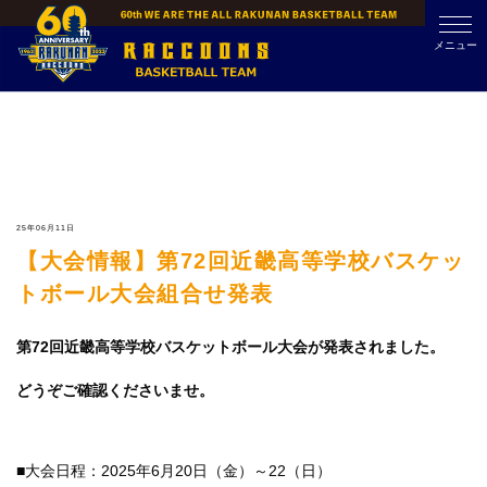
Skip
to
メニュー
content
25年06月11日
【大会情報】第72回近畿高等学校バスケッ
トボール大会組合せ発表
第72回近畿高等学校バスケットボール大会が発表されました。
どうぞご確認くださいませ。
■大会日程：2025年6月20日（金）～22（日）