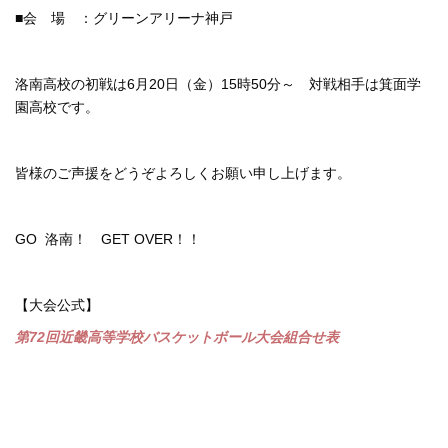
■会 場 ：グリーンアリーナ神戸
洛南高校の初戦は6月20日（金）15時50分～ 対戦相手は箕面学
園高校です。
皆様のご声援をどうぞよろしくお願い申し上げます。
GO 洛南！ GET OVER！！
【大会公式】
第72回近畿高等学校バスケットボール大会組合せ表