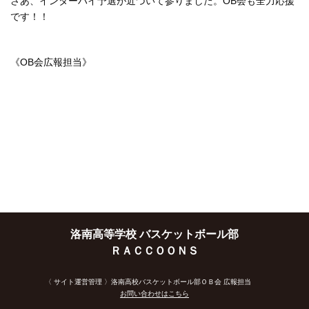
さあ、インターハイ予選が近づいて参りました。OB会も全力応援
です！！
《OB会広報担当》
洛南高等学校 バスケットボール部
ＲＡＣＣＯＯＮＳ
〈 サイト運営管理 〉洛南高校バスケットボール部ＯＢ会 広報担当
お問い合わせはこちら