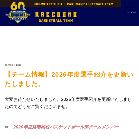
Skip
to
メニュー
content
26年05月13日
【チーム情報】2026年度選手紹介を更新い
たしました。
大変お待たせいたしました。2026年度選手紹介を更新いたしまし
たのでどうぞご覧くださいませ。
⇒
2026年度洛南高校バスケットボール部チームメンバー