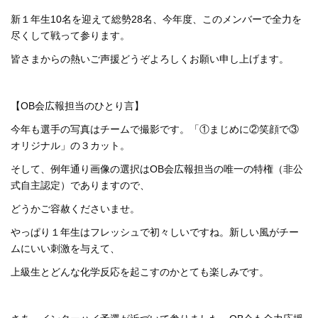
新１年生10名を迎えて総勢28名、今年度、このメンバーで全力を
尽くして戦って参ります。
皆さまからの熱いご声援どうぞよろしくお願い申し上げます。
【OB会広報担当のひとり言】
今年も選手の写真はチームで撮影です。「①まじめに②笑顔で③
オリジナル」の３カット。
そして、例年通り画像の選択はOB会広報担当の唯一の特権（非公
式自主認定）でありますので、
どうかご容赦くださいませ。
やっぱり１年生はフレッシュで初々しいですね。新しい風がチー
ムにいい刺激を与えて、
上級生とどんな化学反応を起こすのかとても楽しみです。