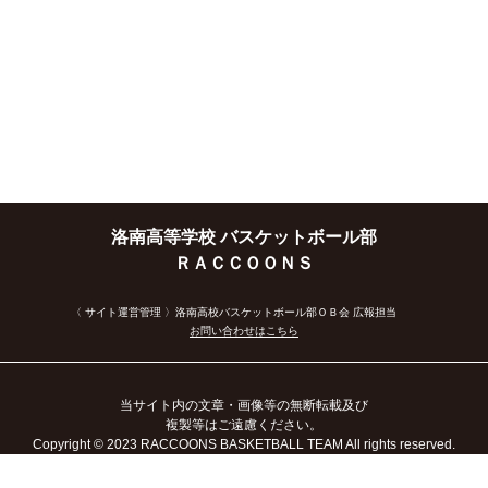
洛南高等学校 バスケットボール部
ＲＡＣＣＯＯＮＳ
〈 サイト運営管理 〉洛南高校バスケットボール部ＯＢ会 広報担当
お問い合わせはこちら
当サイト内の文章・画像等の無断転載及び
複製等はご遠慮ください。
Copyright
© 2023
RACCOONS BASKETBALL TEAM All rights reserved.