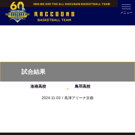
Skip
to
メニュー
content
試合結果
洛南高校
鳥羽高校
-
2024-11-03
/
島津アリーナ京都