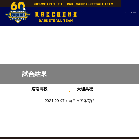
Skip
to
メニュー
content
試合結果
洛南高校
天理高校
-
2024-09-07
/
向日市民体育館