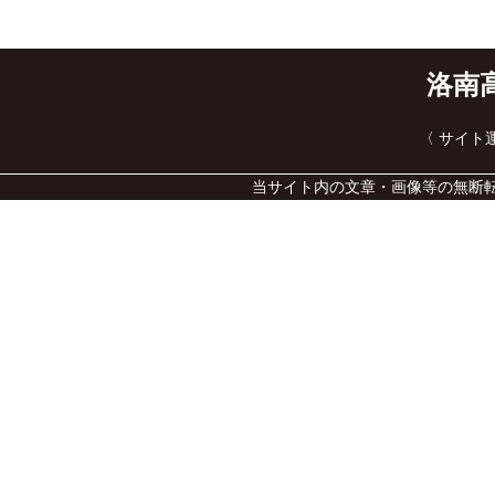
洛南
〈 サイ
当サイト内の文章・画像等の無断