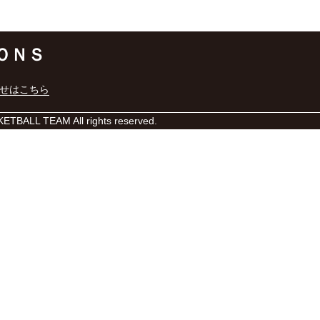
ＯＮＳ
せはこちら
BALL TEAM All rights reserved.