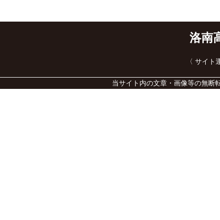
洛南
〈 サイ
当サイト内の文章・画像等の無断