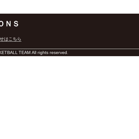
ＯＮＳ
せはこちら
BALL TEAM All rights reserved.