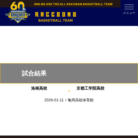
Skip
to
メニュー
content
試合結果
洛南高校
京都工学院高校
-
2026-01-11
/
亀岡高校体育館