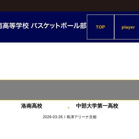
TOP
player
洛南高校
中部大学第一高校
-
2026-03-26
/
島津アリーナ京都