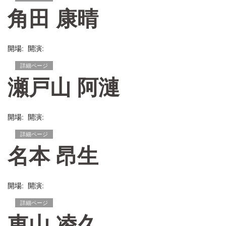
角田 康晴
開場: 開演:
詳細ページ
瀬戸山 阿漣
開場: 開演:
詳細ページ
名本 昂生
開場: 開演:
詳細ページ
東山 凌久