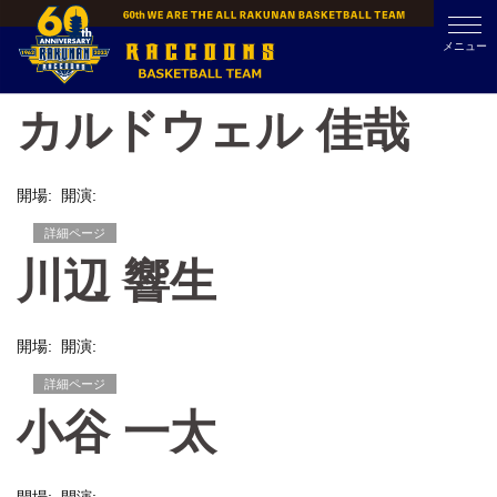
Skip
to
メニュー
content
カルドウェル 佳哉
開場: 開演:
詳細ページ
川辺 響生
開場: 開演:
詳細ページ
小谷 一太